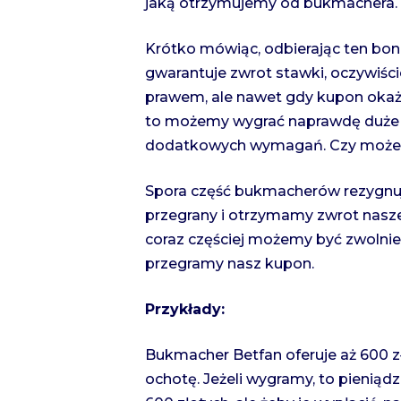
jaką otrzymujemy od bukmachera.
Krótko mówiąc, odbierając ten bo
gwarantuje zwrot stawki, oczywiśc
prawem, ale nawet gdy kupon okaże s
to możemy wygrać naprawdę duże pi
dodatkowych wymagań. Czy może b
Spora część bukmacherów rezygnuj
przegrany i otrzymamy zwrot naszej
coraz częściej możemy być zwolnie
przegramy nasz kupon.
Przykłady:
Bukmacher Betfan oferuje aż 600 z
ochotę. Jeżeli wygramy, to pienią