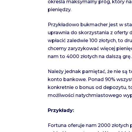
określa maksymalny próg, który n
pieniędzy.
Przykładowo bukmacher jest w sta
uprawnia do skorzystania z oferty
wpłacić zaledwie 100 złotych, to dr
chcemy zaryzykować więcej pieniędz
nam to 4000 złotych na dalszą grę.
Należy jednak pamiętać, że nie są 
konto bankowe. Ponad 90% wszystki
konkretnie o bonus od depozytu, t
możliwości natychmiastowego wypł
Przykłady:
Fortuna oferuje nam 2000 złotych