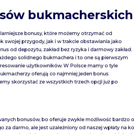
usów bukmacherskich
ularniejsze bonusy, które możemy otrzymać od
wojej przygody, jak i w trakcie obstawiania jako
onus od depozytu, zakład bez ryzyka i darmowy zakład.
 każdego solidnego bukmachera i to one są pierwszym
teresowanie użytkowników. W Polsce mamy o tyle
ukmacherzy oferują co najmniej jeden bonus
y skorzystać ze wszystkich trzech opcji już po
nawanych bonusów, bo oferuje zwykle możliwość bardzo
 za darmo, ale jest uzależniony od naszej wpłaty na k