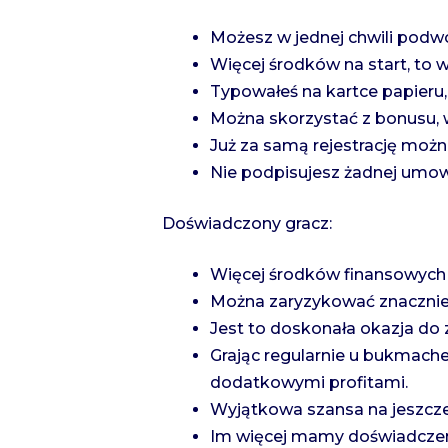
Możesz w jednej chwili podw
Więcej środków na start, to
Typowałeś na kartce papieru,
Można skorzystać z bonusu,
Już za samą rejestrację możn
Nie podpisujesz żadnej umowy
Doświadczony gracz:
Więcej środków finansowych
Można zaryzykować znacznie 
Jest to doskonała okazja do 
Grając regularnie u bukmacher
dodatkowymi profitami.
Wyjątkowa szansa na jeszcz
Im więcej mamy doświadczen