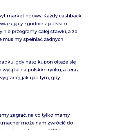
wyt marketingowy. Każdy cashback
owiązujący zgodnie z polskim
y nie przegramy całej stawki, a za
ie musimy spełniać żadnych
adku, gdy nasz kupon okaże się
wyjątki na polskim rynku, a teraz
granej, jak i po tym, gdy
żemy zagrać, na co tylko mamy
 bukmacher może nam zwrócić do