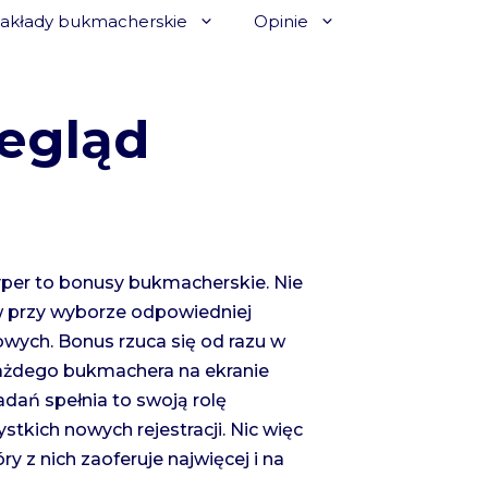
akłady bukmacherskie
Opinie
egląd
yper to bonusy bukmacherskie. Nie
ów przy wyborze odpowiedniej
wych. Bonus rzuca się od razu w
każdego bukmachera na ekranie
dań spełnia to swoją rolę
kich nowych rejestracji. Nic więc
y z nich zaoferuje najwięcej i na