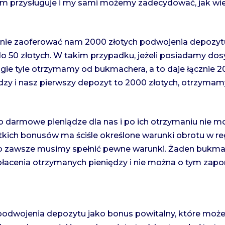
am przysługuje i my sami możemy zadecydować, jak w
nie zaoferować nam 2000 złotych podwojenia depozytu,
 do 50 złotych. W takim przypadku, jeżeli posiadamy d
ugie tyle otrzymamy od bukmachera, a to daje łącznie 20
y i nasz pierwszy depozyt to 2000 złotych, otrzymamy 
to darmowe pieniądze dla nas i po ich otrzymaniu nie m
ch bonusów ma ściśle określone warunki obrotu w regul
o zawsze musimy spełnić pewne warunki. Żaden bukmac
acenia otrzymanych pieniędzy i nie można o tym zapom
 podwojenia depozytu jako bonus powitalny, które moż