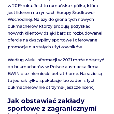
w 2019 roku. Jest to rumuńska spółka, która
jest liderem na rynkach Europy Środkowo-
Wschodniej. Należy do grona tych nowych
bukmacherów, którzy próbują pozyskać
nowych klientów dzięki bardzo rozbudowanej
ofercie na dyscypliny sportowe i oferowane
promocje dla stałych użytkowników.
Według wielu informacji w 2021 może dołączyć
do bukmacherów w Polsce austriacka firma
BWIN oraz niemiecki bet-at-home. Na razie są
to jednak tylko spekulacje, bo żaden z tych
bukmacherów nie otrzymał jeszcze licencji.
Jak obstawiać zakłady
sportowe z zagranicznymi