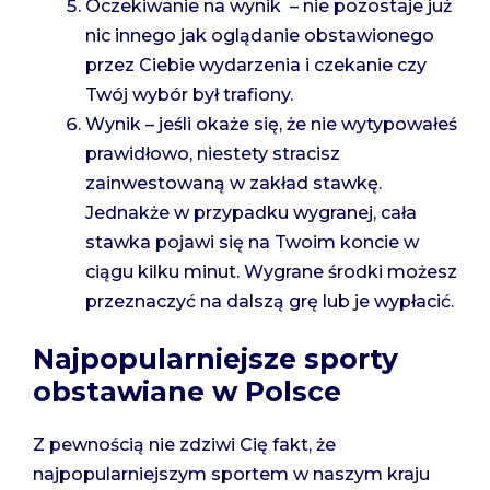
Oczekiwanie na wynik – nie pozostaje już
nic innego jak oglądanie obstawionego
przez Ciebie wydarzenia i czekanie czy
Twój wybór był trafiony.
Wynik – jeśli okaże się, że nie wytypowałeś
prawidłowo, niestety stracisz
zainwestowaną w zakład stawkę.
Jednakże w przypadku wygranej, cała
stawka pojawi się na Twoim koncie w
ciągu kilku minut. Wygrane środki możesz
przeznaczyć na dalszą grę lub je wypłacić.
Najpopularniejsze sporty
obstawiane w Polsce
Z pewnością nie zdziwi Cię fakt, że
najpopularniejszym sportem w naszym kraju