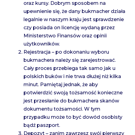
oraz kursy. Dobrym sposobem na
upewnienie się, że dany bukmacher działa
legalnie w naszym kraju jest sprawdzenie
czy posiada on licencję wydaną przez
Ministerstwo Finansów oraz opinii
użytkowników.
Rejestracja – po dokonaniu wyboru
bukmachera należy się zarejestrować.
Cały proces przebiega tak samo jak u
polskich buków i nie trwa dłużej niż kilka
minut. Pamiętaj jednak, że aby
potwierdzić swoją tożsamość konieczne
jest przesłanie do bukmachera skanów
dokumentu tożsamości. W tym
przypadku może to być dowód osobisty
bądź paszport.
Depozyt – zanim zawrzesz swój pierwszy