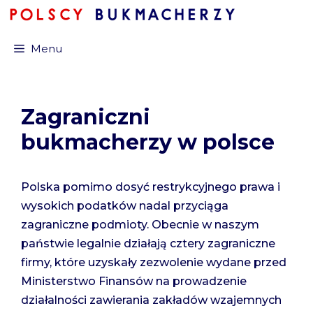
Przeskocz
do
treści
Menu
Zagraniczni
bukmacherzy w polsce
Polska pomimo dosyć restrykcyjnego prawa i
wysokich podatków nadal przyciąga
zagraniczne podmioty. Obecnie w naszym
państwie legalnie działają cztery zagraniczne
firmy, które uzyskały zezwolenie wydane przed
Ministerstwo Finansów na prowadzenie
działalności zawierania zakładów wzajemnych