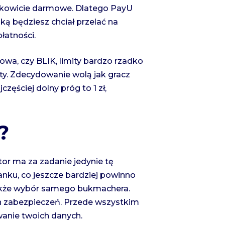
ałkowicie darmowe. Dlatego PayU
ką będziesz chciał przelać na
łatności.
owa, czy BLIK, limity bardzo rzadko
y. Zdecydowanie wolą jak gracz
zęściej dolny próg to 1 zł,
?
ator ma za zadanie jedynie tę
anku, co jeszcze bardziej powinno
także wybór samego bukmachera.
ch zabezpieczeń. Przede wszystkim
wanie twoich danych.