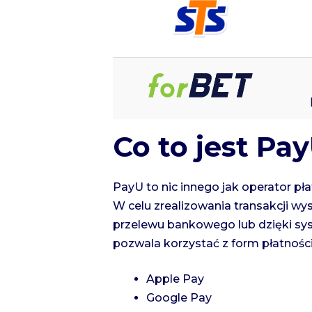
Co to jest Pa
PayU to nic innego jak operator pł
W celu zrealizowania transakcji wy
przelewu bankowego lub dzięki sys
pozwala korzystać z form płatności 
Apple Pay
Google Pay