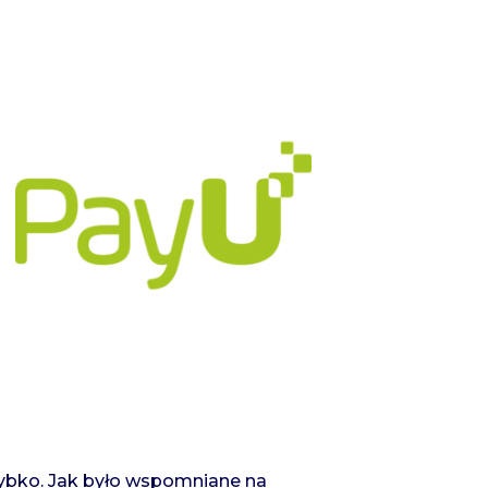
zybko. Jak było wspomniane na