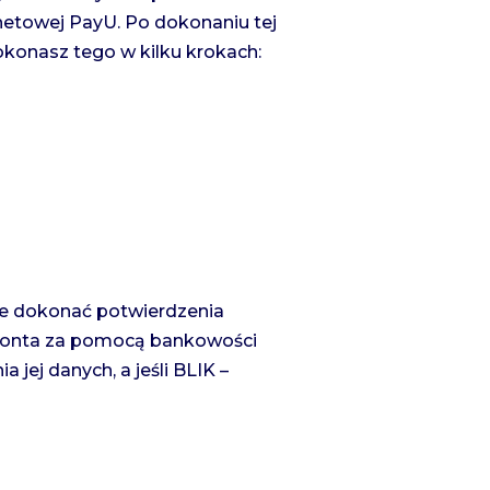
rnetowej PayU. Po dokonaniu tej
konasz tego w kilku krokach:
zie dokonać potwierdzenia
 konta za pomocą bankowości
jej danych, a jeśli BLIK –