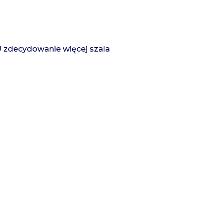
U zdecydowanie więcej szala