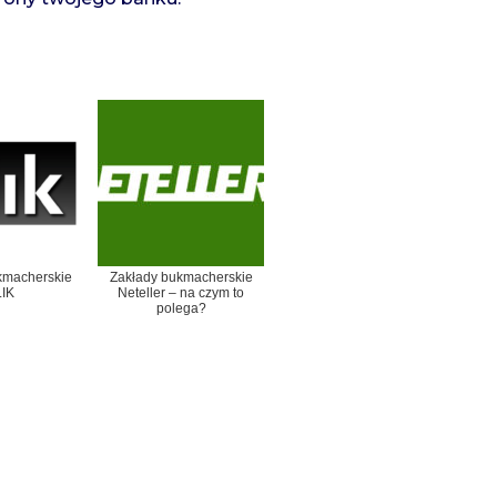
kmacherskie
Zakłady bukmacherskie
IK
Neteller – na czym to
polega?