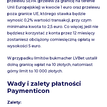
przelewu SEPA (przelew za granicę na terenie
Unii Europejskiej) w kwocie 1 euro oraz przelewu
poza granice UE, którego stawka będzie
wynosić 0,2% wartości transakcji, przy czym
minimalna kwota to 2,5 euro. Co więcej, jeśli nie
będziesz korzystać z konta przez 12 miesięcy
zostaniesz obciążony comiesięczną opłatą w
wysokości 5 euro.
W przypadku limitów bukmacher LVBet ustalił
dolną granicę wpłat na 10 złotych, natomiast
górny limit to 10 000 złotych.
Wady i zalety płatności
Paymenticon
Zalety: