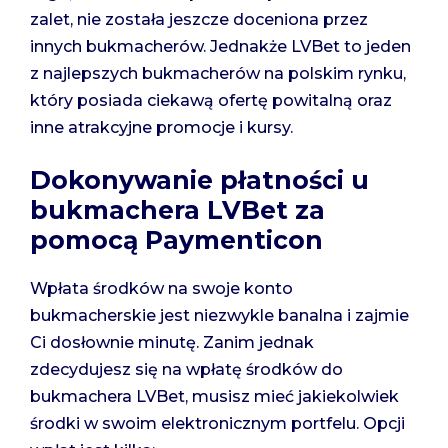
zalet, nie została jeszcze doceniona przez
innych bukmacherów. Jednakże LVBet to jeden
z najlepszych bukmacherów na polskim rynku,
który posiada ciekawą ofertę powitalną oraz
inne atrakcyjne promocje i kursy.
Dokonywanie płatności u
bukmachera LVBet za
pomocą Paymenticon
Wpłata środków na swoje konto
bukmacherskie jest niezwykle banalna i zajmie
Ci dosłownie minutę. Zanim jednak
zdecydujesz się na wpłatę środków do
bukmachera LVBet, musisz mieć jakiekolwiek
środki w swoim elektronicznym portfelu. Opcji