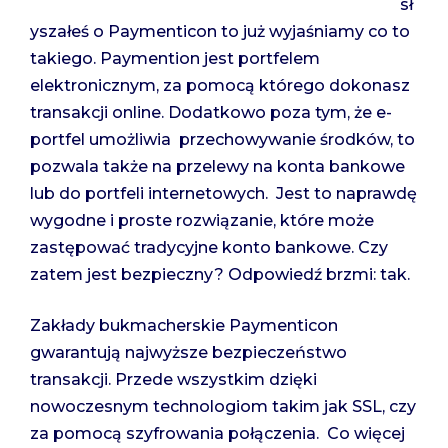
sł
yszałeś o Paymenticon to już wyjaśniamy co to
takiego. Paymention jest portfelem
elektronicznym, za pomocą którego dokonasz
transakcji online. Dodatkowo poza tym, że e-
portfel umożliwia przechowywanie środków, to
pozwala także na przelewy na konta bankowe
lub do portfeli internetowych. Jest to naprawdę
wygodne i proste rozwiązanie, które może
zastępować tradycyjne konto bankowe. Czy
zatem jest bezpieczny? Odpowiedź brzmi: tak.
Zakłady bukmacherskie Paymenticon
gwarantują najwyższe bezpieczeństwo
transakcji. Przede wszystkim dzięki
nowoczesnym technologiom takim jak SSL, czy
za pomocą szyfrowania połączenia. Co więcej