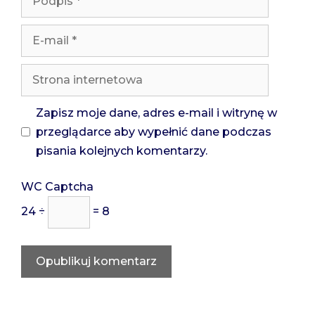
E-
mail
Strona
internetowa
Zapisz moje dane, adres e-mail i witrynę w
przeglądarce aby wypełnić dane podczas
pisania kolejnych komentarzy.
WC Captcha
24 ÷
= 8