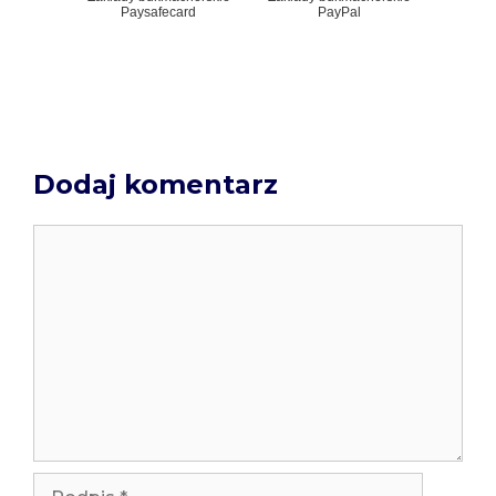
Paysafecard
PayPal
Dodaj komentarz
Komentarz
Podpis